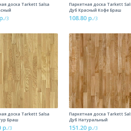
ая доска Tarkett Salsa
Паркетная доска Tarkett Sal
асный
Дуб Красный Кофе Браш
р.
108.80 р.
/3
/3
ая доска Tarkett Salsa
Паркетная доска Tarkett Sal
тур Браш
Дуб Натуральный
 р.
151.20 р.
/3
/3