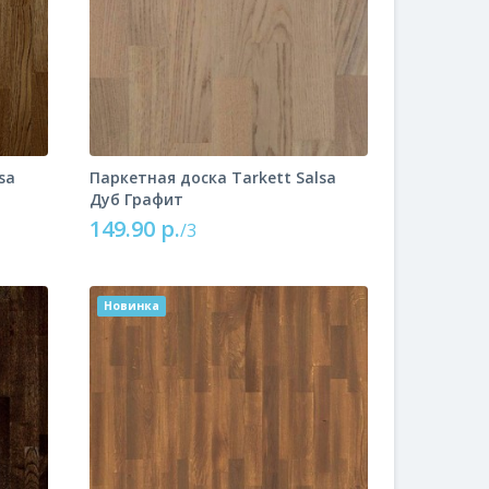
sa
Паркетная доска Tarkett Salsa
Дуб Графит
149.90 р.
/3
Новинка