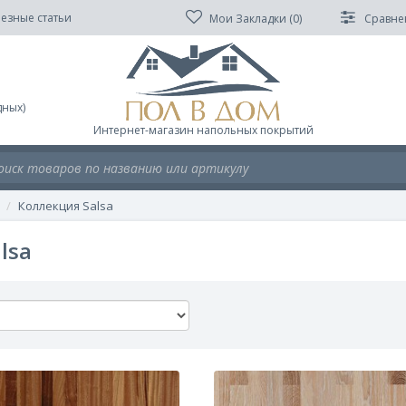
езные статьи
Мои Закладки (
0
)
Сравне
дных)
Интернет-магазин напольных покрытий
Коллекция Salsa
lsa