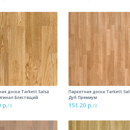
ая доска Tarkett Salsa
Паркетная доска Tarkett Sal
игинал Блестящий
Дуб Премиум
 р.
151.20 р.
/3
/3