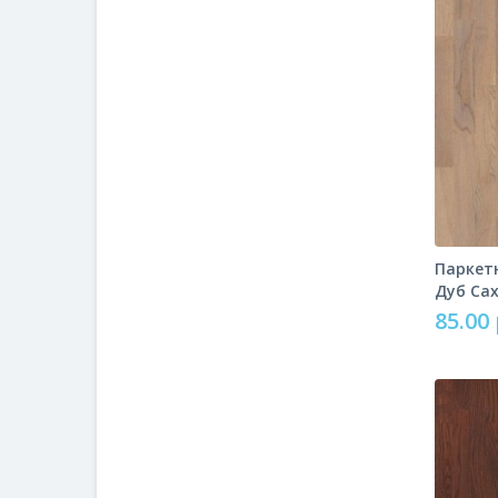
Паркетн
Дуб Са
85.00 