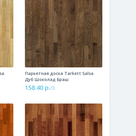
sa
Паркетная доска Tarkett Salsa
Дуб Шоколад Браш
158.40 р.
/3