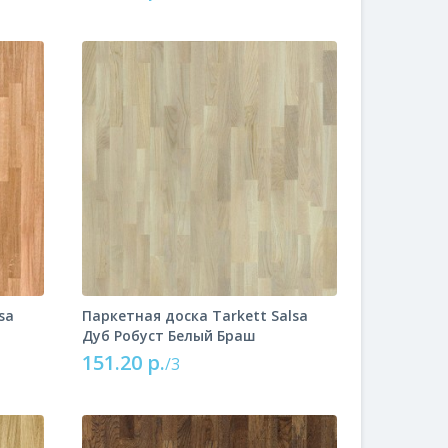
sa
Паркетная доска Tarkett Salsa
Дуб Робуст Белый Браш
151.20 р.
/3