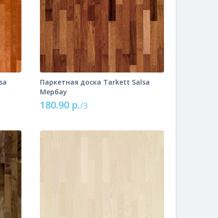
sa
Паркетная доска Tarkett Salsa
Мербау
180.90 р.
/3