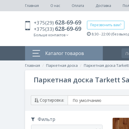
Главная
О нас
Оплата
Доставка
Пол
628-69-69
+375(29)
Перезвонить вам?
628-69-69
+375(33)
8:30 - 22:00 (без выхо
Больше контактов
Каталог товаров
Главная
Паркетная доска
Паркетная доска Tarkett
Паркетная доска Tarkett Sa
Сортировка:
Фильтр