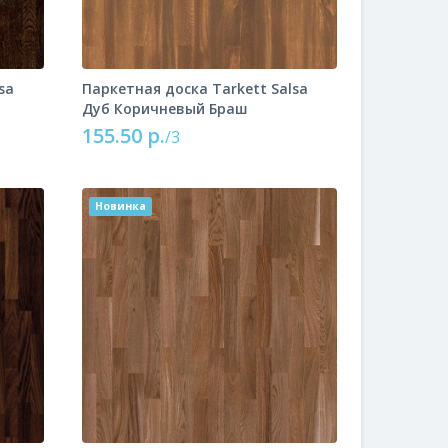
sa
Паркетная доска Tarkett Salsa
Дуб Коричневый Браш
155.50 р.
/3
Новинка