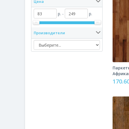
Цена
р. -
р.
Производители
Паркетн
Африка
170.60