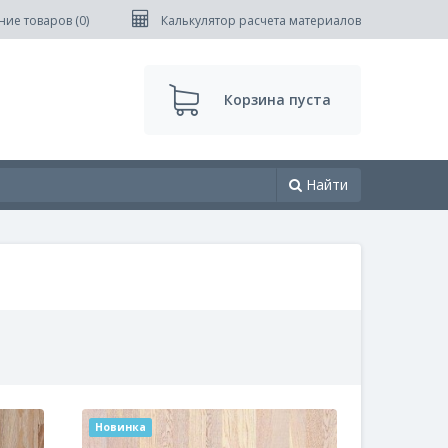
ние товаров (
0
)
Калькулятор расчета материалов
Корзина пуста
Найти
Новинка