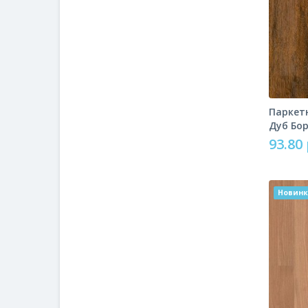
Паркетн
Дуб Бо
93.80 
Новин