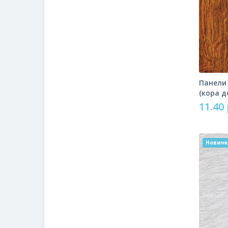
Панели
(кора д
11.40 
Новин