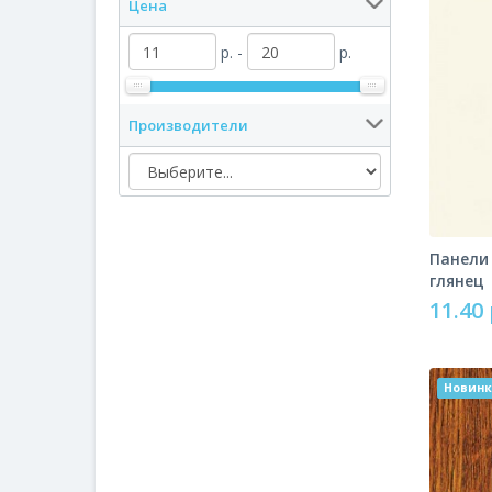
Цена
р. -
р.
Производители
Панели
глянец
11.40 
Новин