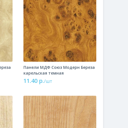
ереза
Панели МДФ Союз Модерн Береза
карельская темная
11.40 р.
/шт