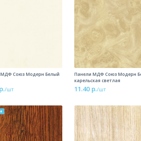
 МДФ Союз Модерн Белый
Панели МДФ Союз Модерн Б
карельская светлая
р.
11.40 р.
/шт
/шт
ка