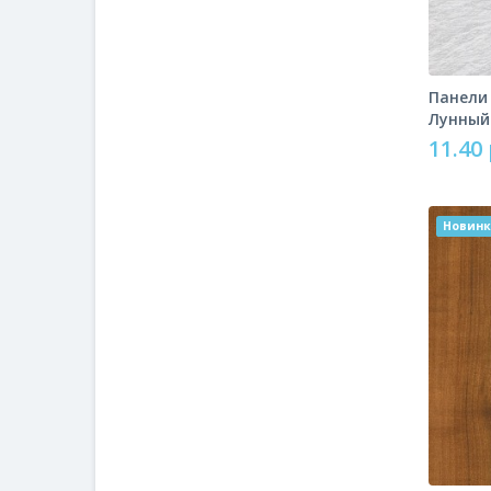
Панели
Лунный
11.40 
Новин