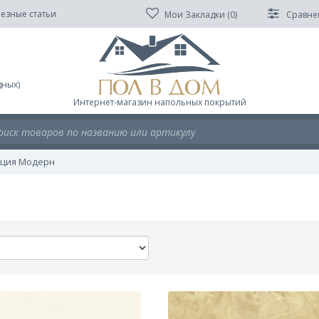
езные статьи
Мои Закладки (
0
)
Сравне
дных)
Интернет-магазин напольных покрытий
кция Модерн