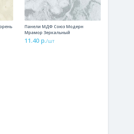
орень
Панели МДФ Союз Модерн
Мрамор Зеркальный
11.40 р.
/шт