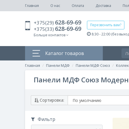
Главная
О нас
Оплата
Доставка
Пол
628-69-69
+375(29)
Перезвонить вам?
628-69-69
+375(33)
8:30 - 22:00 (без выхо
Больше контактов
Каталог товаров
Главная
Панели МДФ
Панели МДФ Союз
Колле
Панели МДФ Союз Модерн
Сортировка:
Фильтр