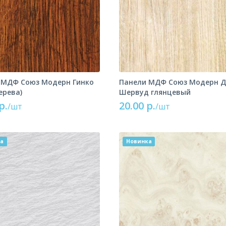
 МДФ Союз Модерн Гинко
Панели МДФ Союз Модерн Д
ерева)
Шервуд глянцевый
р.
20.00 р.
/шт
/шт
ка
Новинка