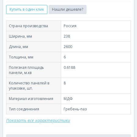
Купить в один клик
Нашли дешевле?
Страна производства
Россия
Ширина, мм
238
Длина, мм
2600
Толщина, мм
6
Полезная площадь
0.6188
панели, м.кв
Количество панелей в
8
упаковке, шт.
Материал изготовления
МДФ
Тип соединения
Гребень-паз
Показать все характеристики