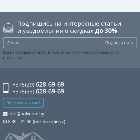
Подпишись на интересные статьи
и уведомления о скидках
до 30%
Подписаться
Мы не рассылаем спам. В любой момент можно отказаться от
рассылки
628-69-69
+375(29)
628-69-69
+375(33)
Перезвонить вам?
info@polvdom.by
8:30 - 22:00 (без выходных)