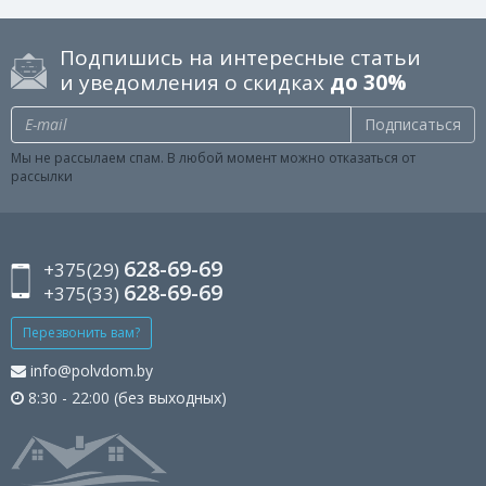
Подпишись на интересные статьи
и уведомления о скидках
до 30%
Подписаться
Мы не рассылаем спам. В любой момент можно отказаться от
рассылки
628-69-69
+375(29)
628-69-69
+375(33)
Перезвонить вам?
info@polvdom.by
8:30 - 22:00 (без выходных)