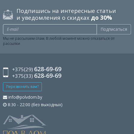
Подпишись на интересные статьи
и уведомления о скидках
до 30%
Подписаться
Мы не рассылаем спам. В любой момент можно отказаться от
рассылки
628-69-69
+375(29)
628-69-69
+375(33)
Перезвонить вам?
info@polvdom.by
8:30 - 22:00 (без выходных)