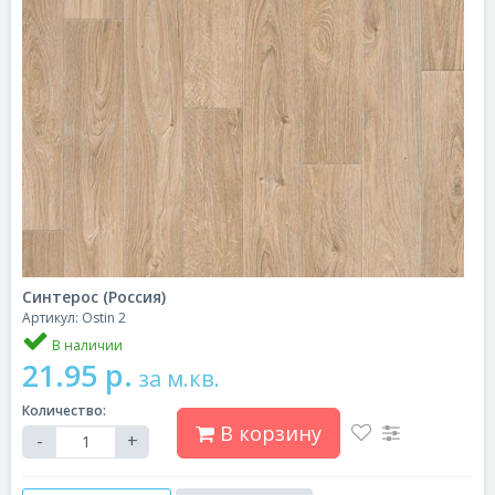
Синтерос (Россия)
Артикул: Ostin 2
В наличии
21.95 р.
за м.кв.
Количество:
В корзину
-
+