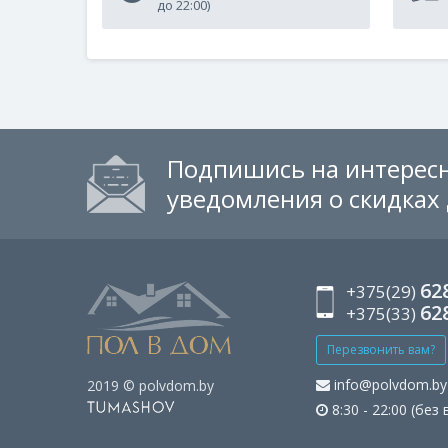
до 22:00)
Подпишись на интересн
уведомления о скидках
62
+375(29)
62
+375(33)
Перезвонить вам?
info@polvdom.by
2019 © polvdom.by
8:30 - 22:00 (без