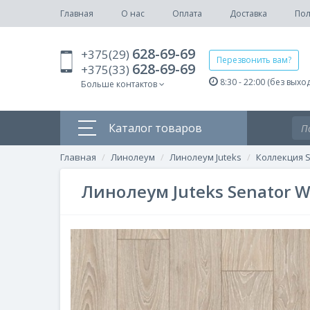
Главная
О нас
Оплата
Доставка
Пол
628-69-69
+375(29)
Перезвонить вам?
628-69-69
+375(33)
8:30 - 22:00 (без выхо
Больше контактов
Каталог товаров
Главная
Линолеум
Линолеум Juteks
Коллекция S
Линолеум Juteks Senator W