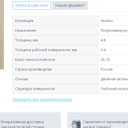
Купить в один клик
Нашли дешевле?
Коллекция
Senator
Назначение
Полукоммерчес
Толщина, мм
4.8
Толщина рабочей поверхности, мм
0.4
Класс износостойкости
23, 32
Страна производства
Россия
Основа
Двойная (вспен
Структура поверхности
Глубокий рель
Показать все характеристики
Оперативная доставка
Гарантия от производи
заказов по всей стране
на все товары!