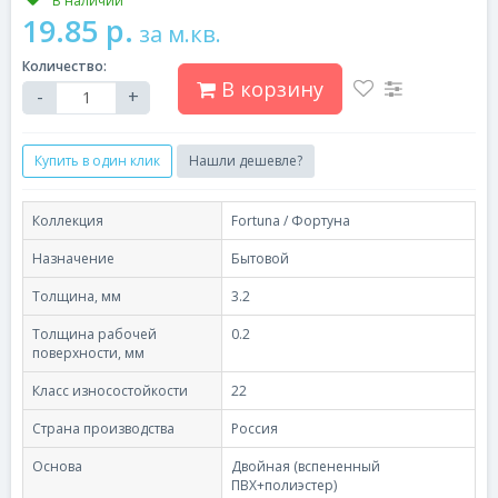
В наличии
19.85 р.
за м.кв.
Количество:
В корзину
-
+
Купить в один клик
Нашли дешевле?
Коллекция
Fortuna / Фортуна
Назначение
Бытовой
Толщина, мм
3.2
Толщина рабочей
0.2
поверхности, мм
Класс износостойкости
22
Страна производства
Россия
Основа
Двойная (вспененный
ПВХ+полиэстер)