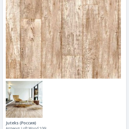
Juteks (Россия)
Артикул: Loft Wood 106L