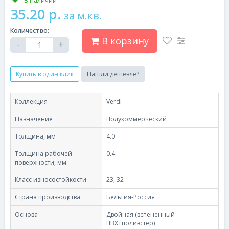
В наличии
35.20 р.
за м.кв.
Количество:
В корзину
-
+
Купить в один клик
Нашли дешевле?
Коллекция
Verdi
Назначение
Полукоммерческий
Толщина, мм
4.0
Толщина рабочей
0.4
поверхности, мм
Класс износостойкости
23, 32
Страна производства
Бельгия-Россия
Основа
Двойная (вспененный
ПВХ+полиэстер)