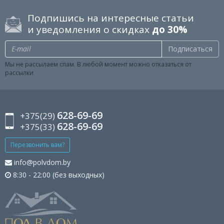
Подпишись на интересные статьи
и уведомления о скидках
до 30%
Подписаться
Мы не рассылаем спам. В любой момент можно отказаться от
рассылки
628-69-69
+375(29)
628-69-69
+375(33)
Перезвонить вам?
info@polvdom.by
8:30 - 22:00 (без выходных)