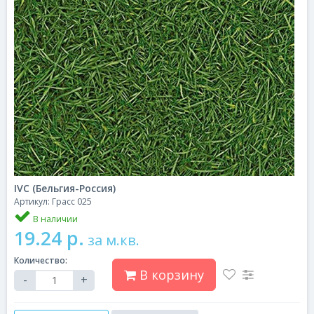
IVC (Бельгия-Россия)
Артикул: Грасс 025
В наличии
19.24 р.
за м.кв.
Количество:
В корзину
-
+