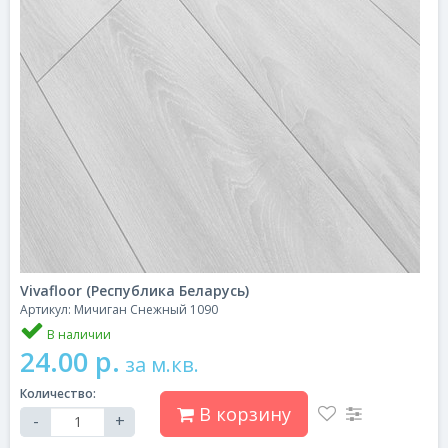
Vivafloor (Республика Беларусь)
Артикул: Мичиган Снежный 1090
В наличии
24.00 р.
за м.кв.
Количество:
В корзину
-
+