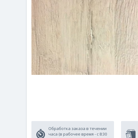
Обработка заказа в течении
часа (в рабочее время - с 8:30