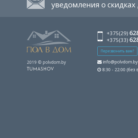
уведомления о скидках
62
+375(29)
62
+375(33)
Перезвонить вам?
info@polvdom.by
2019 © polvdom.by
8:30 - 22:00 (без