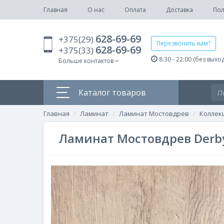
Главная
О нас
Оплата
Доставка
Пол
628-69-69
+375(29)
Перезвонить вам?
628-69-69
+375(33)
8:30 - 22:00 (без выхо
Больше контактов
Каталог товаров
Главная
Ламинат
Ламинат Мостовдрев
Коллек
Ламинат Мостовдрев Derb