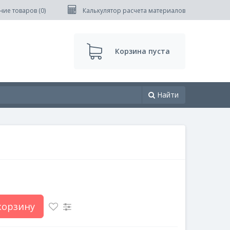
ние товаров (
0
)
Калькулятор расчета материалов
Корзина пуста
Найти
корзину