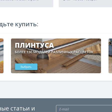
дьте купить:
ые статьи и