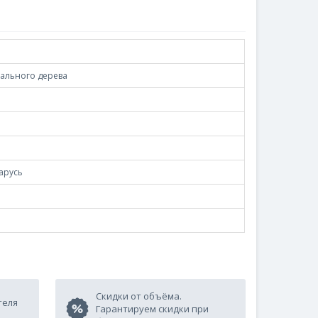
рального дерева
арусь
Скидки от объёма.
теля
Гарантируем скидки при