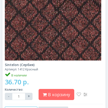
Sintelon (Сербия)
Артикул: 1412 Красный
В наличии
36.70 р.
Количество:
В корзину
-
+