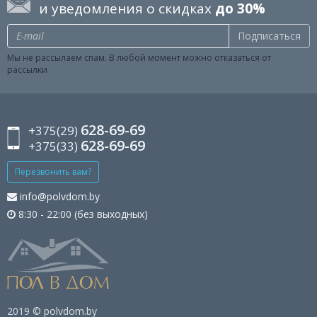
и уведомления о скидках
до 30%
Подписаться
Мы не рассылаем спам. В любой момент можно отказаться от
рассылки
628-69-69
+375(29)
628-69-69
+375(33)
Перезвонить вам?
info@polvdom.by
8:30 - 22:00 (без выходных)
2019 © polvdom.by