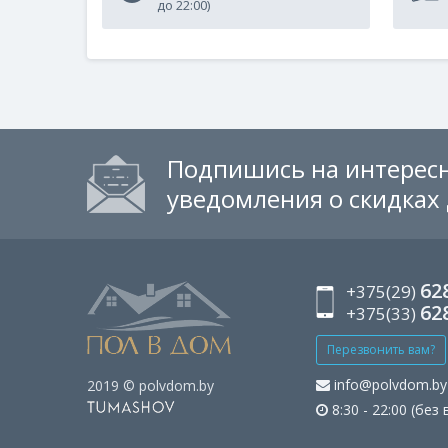
до 22:00)
Подпишись на интересн
уведомления о скидках
62
+375(29)
62
+375(33)
Перезвонить вам?
info@polvdom.by
2019 © polvdom.by
8:30 - 22:00 (без