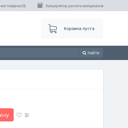
ние товаров (
0
)
Калькулятор расчета материалов
Корзина пуста
Найти
ину