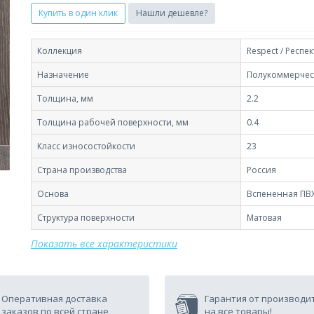
Купить в один клик
Нашли дешевле?
Коллекция
Respect / Респек
Назначение
Полукоммерчес
Толщина, мм
2.2
Толщина рабочей поверхности, мм
0.4
Класс износостойкости
23
Страна производства
Россия
Основа
Вспененная ПВ
Структура поверхности
Матовая
Показать все характеристики
Оперативная доставка
Гарантия от производи
заказов по всей стране
на все товары!