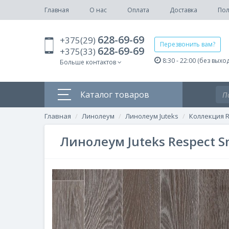
Главная
О нас
Оплата
Доставка
Пол
628-69-69
+375(29)
Перезвонить вам?
628-69-69
+375(33)
8:30 - 22:00 (без выхо
Больше контактов
Каталог товаров
Главная
Линолеум
Линолеум Juteks
Коллекция R
Линолеум Juteks Respect 