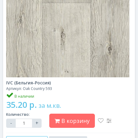
IVC (Бельгия-Россия)
Артикул: Oak Country 593
В наличии
35.20 р.
за м.кв.
Количество:
В корзину
-
+