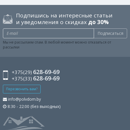
Подпишись на интересные статьи
и уведомления о скидках
до 30%
Подписаться
Мы не рассылаем спам. В любой момент можно отказаться от
рассылки
628-69-69
+375(29)
628-69-69
+375(33)
Перезвонить вам?
info@polvdom.by
8:30 - 22:00 (без выходных)